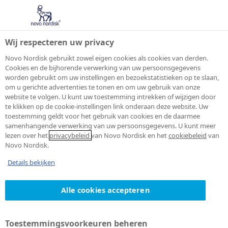
Wij respecteren uw privacy
Novo Nordisk gebruikt zowel eigen cookies als cookies van derden.
Cookies en de bijhorende verwerking van uw persoonsgegevens
worden gebruikt om uw instellingen en bezoekstatistieken op te slaan,
Kennisgeving van
om u gerichte advertenties te tonen en om uw gebruik van onze
website te volgen. U kunt uw toestemming intrekken of wijzigen door
te klikken op de cookie-instellingen link onderaan deze website. Uw
de verwerking van
toestemming geldt voor het gebruik van cookies en de daarmee
samenhangende verwerking van uw persoonsgegevens. U kunt meer
persoonsgegevens
lezen over het
privacybeleid
van Novo Nordisk en het
cookiebeleid
van
Novo Nordisk.
van
Details bekijken
gezondheidszorgbeoe
Alle cookies accepteren
zakenpartners en
Toestemmingsvoorkeuren beheren